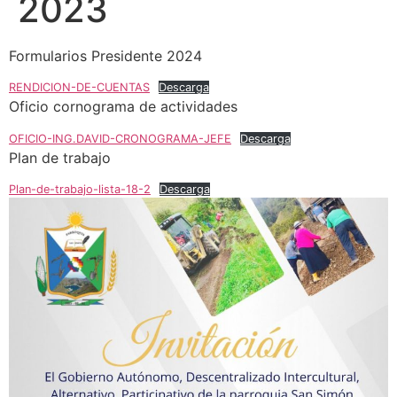
2023
Formularios Presidente 2024
RENDICION-DE-CUENTAS
Descarga
Oficio cornograma de actividades
OFICIO-ING.DAVID-CRONOGRAMA-JEFE
Descarga
Plan de trabajo
Plan-de-trabajo-lista-18-2
Descarga