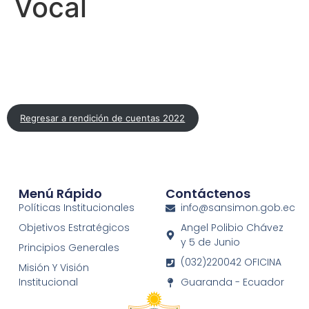
Vocal
Regresar a rendición de cuentas 2022
Menú Rápido
Contáctenos
Políticas Institucionales
info@sansimon.gob.ec
Objetivos Estratégicos
Angel Polibio Chávez
y 5 de Junio
Principios Generales
(032)220042 OFICINA
Misión Y Visión
Institucional
Guaranda - Ecuador