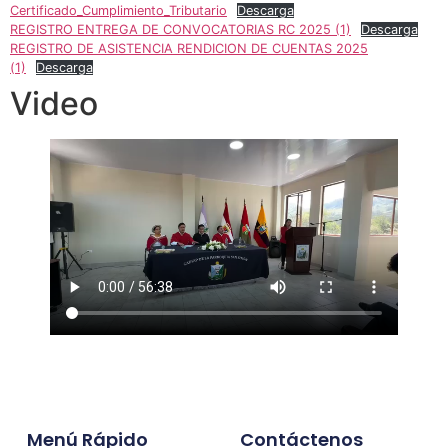
Certificado_Cumplimiento_Tributario
Descarga
REGISTRO ENTREGA DE CONVOCATORIAS RC 2025 (1)
Descarga
REGISTRO DE ASISTENCIA RENDICION DE CUENTAS 2025
(1)
Descarga
Video
Menú Rápido
Contáctenos