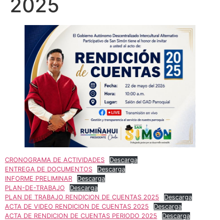
2025
CRONOGRAMA DE ACTIVIDADES
Descarga
ENTREGA DE DOCUMENTOS
Descarga
INFORME PRELIMINAR
Descarga
PLAN-DE-TRABAJO
Descarga
PLAN DE TRABAJO RENDICION DE CUENTAS 2025
Descarga
ACTA DE VIDEO RENDICION DE CUENTAS 2025
Descarga
ACTA DE RENDICION DE CUENTAS PERIODO 2025
Descarga