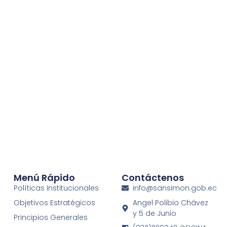
Menú Rápido
Contáctenos
Políticas Institucionales
info@sansimon.gob.ec
Objetivos Estratégicos
Angel Polibio Chávez
y 5 de Junio
Principios Generales