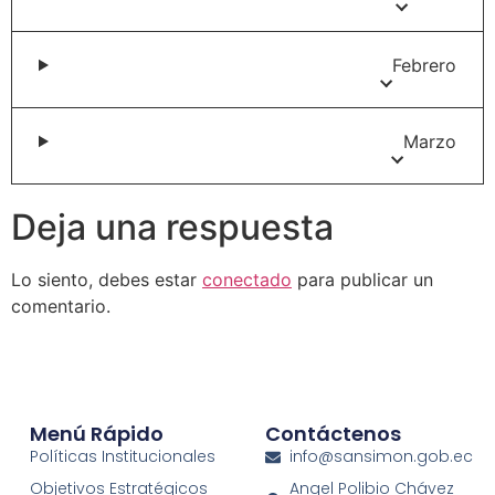
Febrero
Marzo
Deja una respuesta
Lo siento, debes estar
conectado
para publicar un
comentario.
Menú Rápido
Contáctenos
Políticas Institucionales
info@sansimon.gob.ec
Objetivos Estratégicos
Angel Polibio Chávez